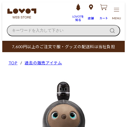
LOVOTを
店舗
カート
MENU
知る
キーワードを入力して下さい
7,600円以上のご注文で服・グッズの配送料は当社負担
TOP
過去の販売アイテム