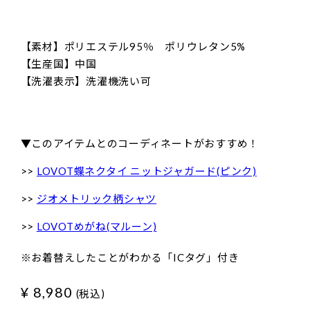
【素材】ポリエステル95％ ポリウレタン5%
【生産国】中国
【洗濯表示】洗濯機洗い可
▼このアイテムとのコーディネートがおすすめ！
>>
LOVOT蝶ネクタイ ニットジャガード(ピンク)
>>
ジオメトリック柄シャツ
>>
LOVOTめがね(マルーン)
※お着替えしたことがわかる「ICタグ」付き
¥ 8,980
(税込)