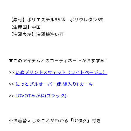
【素材】ポリエステル95％ ポリウレタン5%
【生産国】中国
【洗濯表示】洗濯機洗い可
▼このアイテムとのコーディネートがおすすめ！
>>
いぬプリントスウェット（ライトベージュ）
>>
にっとプルオーバー(刺繡入り):カーキ
>>
LOVOTめがね(ブラック)
※お着替えしたことがわかる「ICタグ」付き