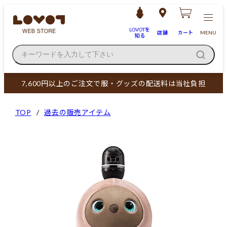
LOVOTを
店舗
カート
MENU
知る
キーワードを入力して下さい
7,600円以上のご注文で服・グッズの配送料は当社負担
TOP
過去の販売アイテム