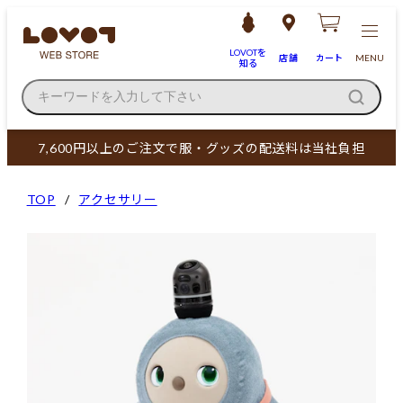
LOVOTを
店舗
カート
MENU
知る
キーワードを入力して下さい
7,600円以上のご注文で服・グッズの配送料は当社負担
TOP
アクセサリー