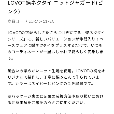
LOVOT蝶ネクタイ ニットジャガード(ピ
ンク)
商品コード
LCR75-11-EC
LOVOTの可愛らしさをさらに引き立てる「蝶ネクタイ
シリーズ」に、新しいバリエーションが仲間入り！ベ
ースウェアに蝶ネクタイをプラスするだけで、いつも
のコーディネートが一層おしゃれで愛らしく変身しま
す。
風合いの柔らかいニット生地を使用。LOVOTの柄をオ
リジナルで製作し、丁寧に編みこんで作られていま
す。カラーはネイビーとピンクの２色展開です。
※パッケージ裏面に記載の装着方法や取り扱いにおけ
る注意事項をご確認のうえご使用ください。