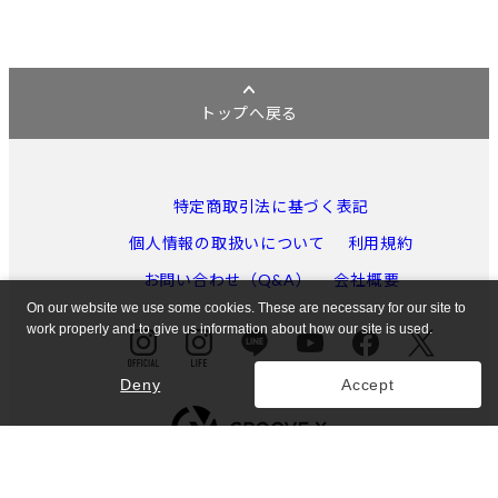
トップへ戻る
特定商取引法に基づく表記
個人情報の取扱いについて
利用規約
お問い合わせ（Q&A）
会社概要
On our website we use some cookies. These are necessary for our site to
work properly and to give us information about how our site is used.
Deny
Accept
東京都公安委員会許可 第301052121971号