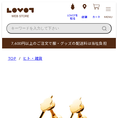
LOVOTを
店舗
カート
MENU
知る
キーワードを入力して下さい
7,600円以上のご注文で服・グッズの配送料は当社負担
TOP
ヒト・雑貨