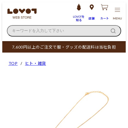
LOVOTを
店舗
カート
MENU
知る
キーワードを入力して下さい
7,600円以上のご注文で服・グッズの配送料は当社負担
TOP
ヒト・雑貨