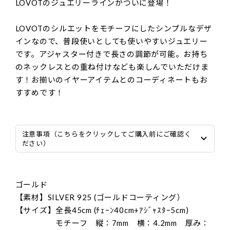
LOVOTのジュエリーラインがついに登場！
LOVOTのシルエットをモチーフにしたシンプルなデザ
インなので、普段使いとしても使いやすいジュエリー
です。アジャスター付きで長さの調節が可能。お持ち
のネックレスとの重ね付けなども楽しんでいただけま
す！お揃いのイヤーアイテムとのコーディネートもお
すすめです！
注意事項（こちらをクリックしてご購入前にご確認く
ださい）
ゴールド
【素材】SILVER 925 (ゴールドコーティング）
【サイズ】全長45cm (ﾁｪｰﾝ40cm+ｱｼﾞｬｽﾀｰ5cm)
モチーフ 縦：7mm 横：4.2mm 厚み：