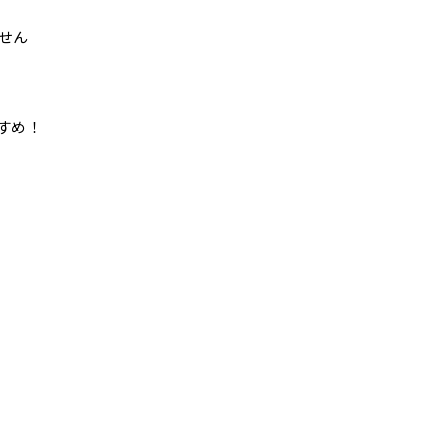
せん
すめ！