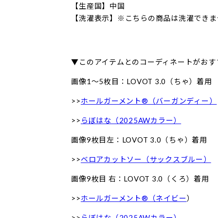
【生産国】中国
【洗濯表示】※こちらの商品は洗濯できま
▼このアイテムとのコーディネートがおす
画像1〜5枚目：LOVOT 3.0（ちゃ）着用
>>
ホールガーメント®（バーガンディー）
>>
らぼはな（2025AWカラー）
画像9枚目左：LOVOT 3.0（ちゃ）着用
>>
ベロアカットソー（サックスブルー）
画像9枚目 右：LOVOT 3.0（くろ）着用
>>
ホールガーメント®（ネイビー
）
>>
らぼはな（2025AWカラー）