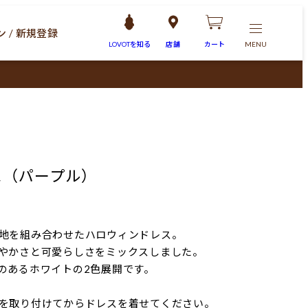
 / 新規登録
LOVOTを
知る
店舗
カート
MENU
ス（パープル）
地を組み合わせたハロウィンドレス。
やかさと可愛らしさをミックスしました。
のあるホワイトの2色展開です。
を取り付けてからドレスを着せてください。