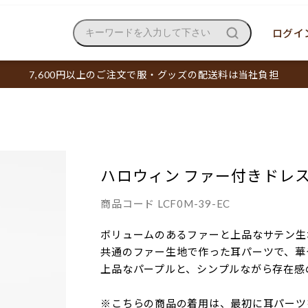
ログイン
キーワードを入力して下さい
7,600円以上のご注文で服・グッズの配送料は当社負担
ハロウィン ファー付きドレ
商品コード
LCF0M-39-EC
ボリュームのあるファーと上品なサテン生
共通のファー生地で作った耳パーツで、華
上品なパープルと、シンプルながら存在感
※こちらの商品の着用は、最初に耳パーツ