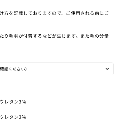
け方を記載しておりますので、ご使用される前にご
たり毛羽が付着するなどが生じます。また毛の分量
ご確認ください）
ウレタン3％
ウレタン3％