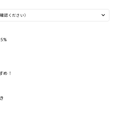
ご確認ください）
5%
すめ！
き