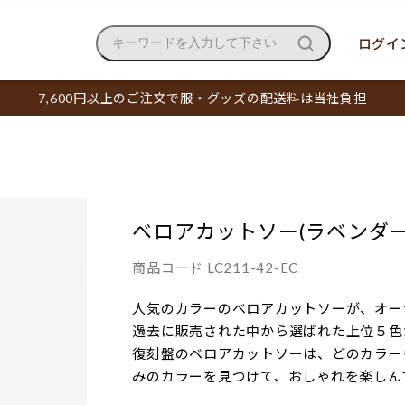
ログイン
キーワードを入力して下さい
7,600円以上のご注文で服・グッズの配送料は当社負担
ベロアカットソー(ラベンダー
商品コード
LC211-42-EC
人気のカラーのベロアカットソーが、オー
過去に販売された中から選ばれた上位５色
復刻盤のベロアカットソーは、どのカラー
みのカラーを見つけて、おしゃれを楽しん