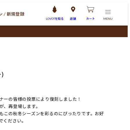
 / 新規登録
LOVOTを
知る
店舗
カート
MENU
)
ナーの皆様の投票により復刻しました！
が、再登場します。
もこの秋冬シーズンを彩るのにぴったりです。お好
でください。