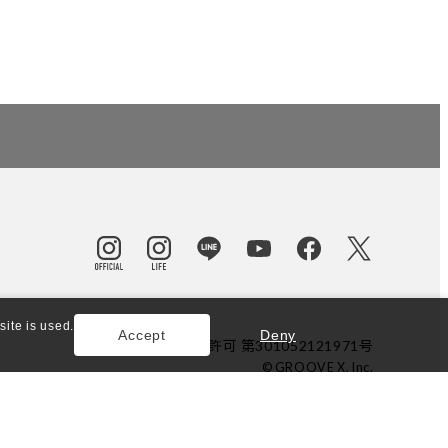
ite is used.
Accept
Deny
東京都公安委員会許可 第301052121971号
© GROOVE X, Inc.