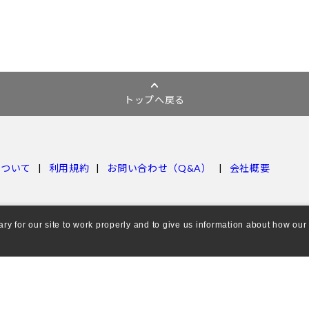
トップへ戻る
について
利用規約
お問い合わせ（Q&A）
会社概要
 for our site to work properly and to give us information about how our s