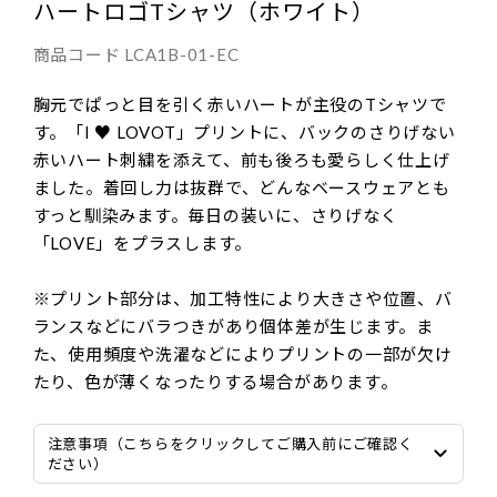
ハートロゴTシャツ（ホワイト）
商品コード
LCA1B-01-EC
胸元でぱっと目を引く赤いハートが主役のTシャツで
す。「I ♥ LOVOT」プリントに、バックのさりげない
赤いハート刺繍を添えて、前も後ろも愛らしく仕上げ
ました。着回し力は抜群で、どんなベースウェアとも
すっと馴染みます。毎日の装いに、さりげなく
「LOVE」をプラスします。
※プリント部分は、加工特性により大きさや位置、バ
ランスなどにバラつきがあり個体差が生じます。ま
た、使用頻度や洗濯などによりプリントの一部が欠け
たり、色が薄くなったりする場合があります。
注意事項（こちらをクリックしてご購入前にご確認く
ださい）