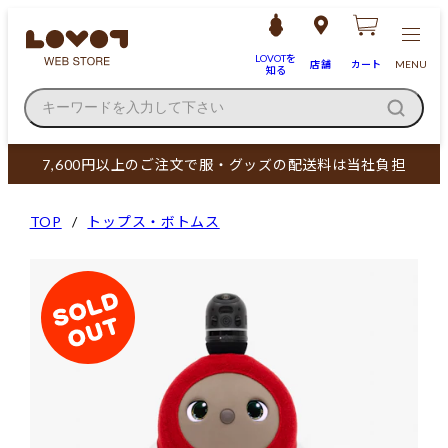
LOVOTを
店舗
カート
MENU
知る
キーワードを入力して下さい
7,600円以上のご注文で服・グッズの配送料は当社負担
TOP
トップス・ボトムス