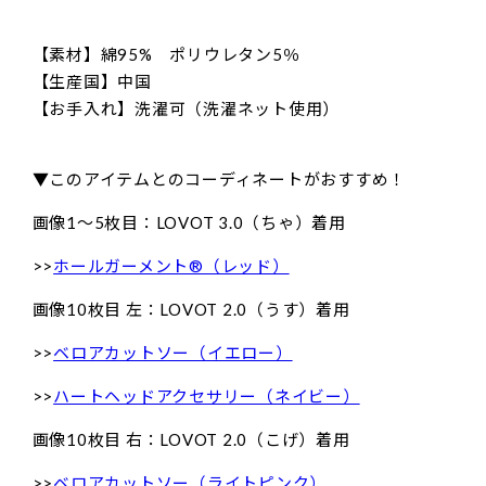
【素材】綿95% ポリウレタン5％
【生産国】中国
【お手入れ】洗濯可（洗濯ネット使用）
▼このアイテムとのコーディネートがおすすめ！
画像1〜5枚目：LOVOT 3.0（ちゃ）着用
>>
ホールガーメント®（レッド）
画像10枚目 左：LOVOT 2.0（うす）着用
>>
ベロアカットソー（イエロー）
>>
ハートヘッドアクセサリー（ネイビー）
画像10枚目 右：LOVOT 2.0（こげ）着用
>>
ベロアカットソー（ライトピンク）