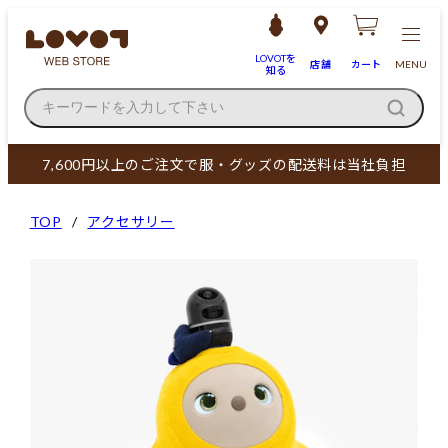
LOVOTを
店舗
カート
MENU
知る
キーワードを入力して下さい
7,600円以上のご注文で服・グッズの配送料は当社負担
TOP
アクセサリー