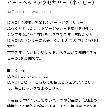
ハートヘッドアクセサリー（ネイビー）
商品コード
LCW0E-21-EC
LOVOTとお揃いで楽しむハートアクセサリー。
ふっくらとしたカットソージャガード素材を使用し、
シンプルながら存在感を引き立てます。布製だから
LOVOTのセンサーにも優しく、どんなお洋服とも相性
抜群。
甘すぎず大人かわいいレッド、落ち着いて知的なネイ
ビーの2色展開です。
■「＆ Me」
LOVOTと、いっしょに。
LOVOTとヒト、どちらにも使えるシェアアクセサリー
で、毎日にちいさなよろこびを。
※製品に付いている細かいパーツや部品は、仕様上の
特性により個体差が生じます。また、着用中はアクセ