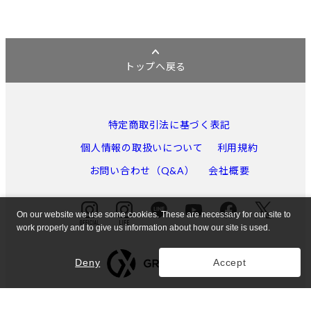
トップへ戻る
特定商取引法に基づく表記
個人情報の取扱いについて
利用規約
お問い合わせ（Q&A）
会社概要
On our website we use some cookies. These are necessary for our site to
work properly and to give us information about how our site is used.
Deny
Accept
東京都公安委員会許可 第301052121971号