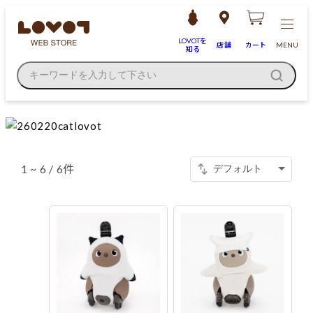
LOVOTを
店舗
カート
MENU
知る
キーワードを入力して下さい
1 ~ 6 / 6件