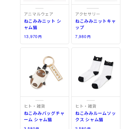
アニマルウェア
アクセサリー
ねこみみニット シ
ねこみみニットキャ
ャム猫
ップ
13,970
7,980
円
円
ヒト・雑貨
ヒト・雑貨
ねこみみバッグチャ
ねこみみルームソッ
ーム シャム猫
クス シャム猫
3,580
2,580
円
円