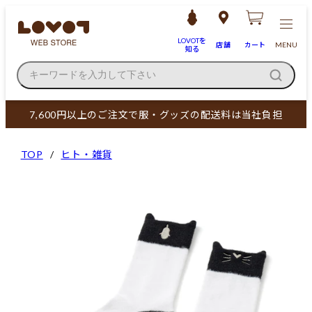
LOVOTを
店舗
カート
MENU
知る
キーワードを入力して下さい
7,600円以上のご注文で服・グッズの配送料は当社負担
TOP
ヒト・雑貨