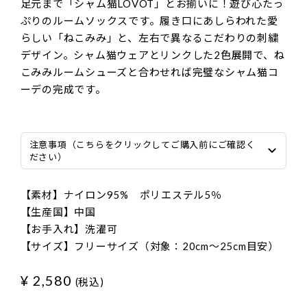
足元まで「シャム猫LOVOT」とお揃いに！遊び心たっ
ぷりのルームソックスです。履き口にあしらわれた愛
らしい「ねこみみ」と、左右で異なるこだわりの刺繍
デザイン。シャム猫ウェアとリンクした2色展開で、ね
こみみルームシューズと合わせれば完璧なシャム猫コ
ーデの完成です。
注意事項（こちらをクリックしてご購入前にご確認く
ださい）
【素材】ナイロン95% ポリエステル5％
【生産国】中国
【お手入れ】洗濯可
【サイズ】フリーサイズ（対象：20cm～25cm目安）
¥ 2,580
(税込)