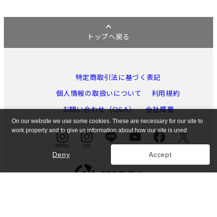
トップへ戻る
特定商取引法に基づく表記
個人情報の取扱いについて
利用規約
お問い合わせ（Q&A）
会社概要
On our website we use some cookies. These are necessary for our site to
work properly and to give us information about how our site is used.
Deny
Accept
東京都公安委員会許可 第301052121971号
© GROOVE X, Inc.