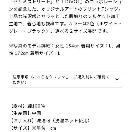
「セサミストリート」と『LOVOT』のコラボレーショ
ンを記念した、オリジナルアートのプリントTシャツ。
上品な光沢感とサラッとした肌触りのシルケット加工
生地で、着心地も抜群です。カラーは3色（ホワイト・
グレー・ブラック）、選べる２サイズ展開です。
※写真のモデル詳細：女性 154cm 着用サイズ：L、男
性 172cm 着用サイズ：L
注意事項（こちらをクリックしてご購入前にご確認く
ださい）
【素材】綿100％
【生産国】中国
【お手入れ】洗濯可（洗濯ネット使用）
【サイズ】※単位：cm