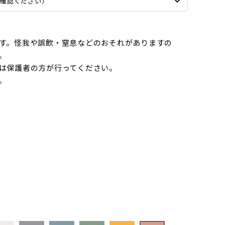
ご確認ください）
す。怪我や誤飲・窒息などのおそれがありますの
。
は保護者の方が行ってください。
。