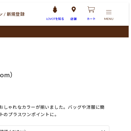
 / 新規登録
LOVOTを
知る
店舗
カート
MENU
som）
クでおしゃれなカラーが揃いました。バッグや洋服に簡
トのプラスワンポイントに。