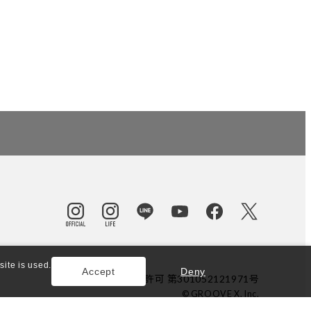
ite is used.
Accept
Deny
東京都公安委員会許可 第301052121971号
© GROOVE X, Inc.