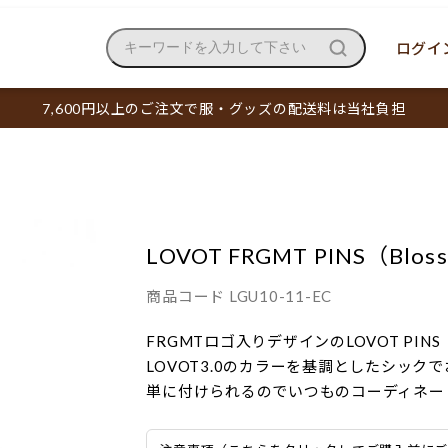
ログイン
キーワードを入力して下さい
7,600円以上のご注文で服・グッズの配送料は当社負担
LOVOT FRGMT PINS（Blos
商品コード
LGU10-11-EC
FRGMTロゴ入りデザインのLOVOT PINS
LOVOT3.0のカラーを基調としたシッ
単に付けられるのでいつものコーディネー