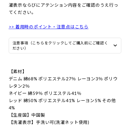
濯表示ならびにアテンション内容をご確認のうえ行っ
てください。
>> 着用時のポイント・注意点はこちら
注意事項（こちらをクリックしてご購入前にご確認く
ださい）
【素材】
デニム 綿68% ポリエステル27％ レーヨン3％ ポリウ
レタン2％
ネイビー 綿59％ ポリエステル41％
レッド 綿50% ポリエステル41% レーヨン5% その他
4%
【生産国】中国製
【洗濯表示】手洗い可(洗濯ネット使用)