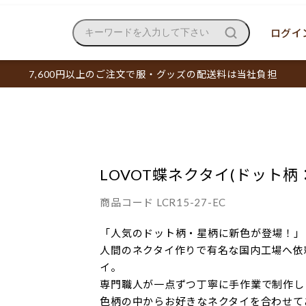
ログイン
キーワードを入力して下さい
7,600円以上のご注文で服・グッズの配送料は当社負担
LOVOT蝶ネクタイ(ドット柄
商品コード
LCR15-27-EC
「人気のドット柄・星柄に新色が登場！」
人間のネクタイ作りで有名な国内工場へ依
イ。
専門職人が一点ずつ丁寧に手作業で制作し
色柄の中からお好きなネクタイを合わせて