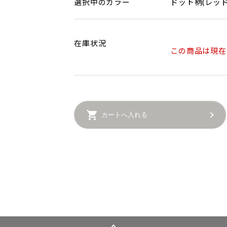
選択中のカラー
ドット柄(レッド
在庫状況
この商品は現在
カートへ入れる