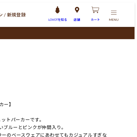
 / 新規登録
LOVOTを
知る
店舗
カート
MENU
カー】
ニットパーカーです。
いブルーとピンクが仲間入り。
ラーのベースウェアにあわせてもカジュアルすぎな