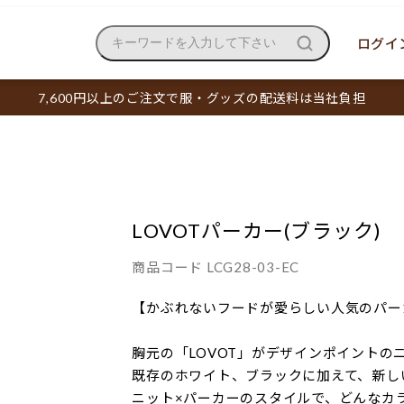
ログイン
キーワードを入力して下さい
7,600円以上のご注文で服・グッズの配送料は当社負担
LOVOTパーカー(ブラック)
商品コード
LCG28-03-EC
【かぶれないフードが愛らしい人気のパー
胸元の「LOVOT」がデザインポイントの
既存のホワイト、ブラックに加えて、新し
ニット×パーカーのスタイルで、どんなカ