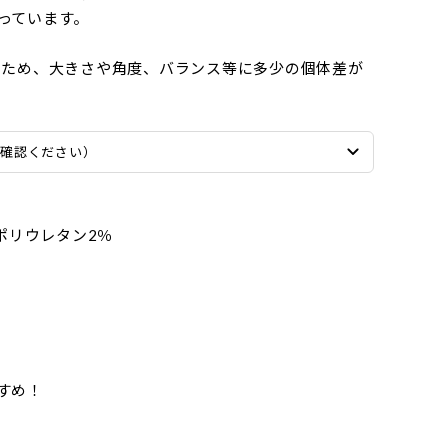
っています。
るため、大きさや角度、バランス等に多少の個体差が
ご確認ください）
ポリウレタン2％
すめ！