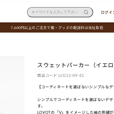
ログイン
キーワードを入力して下さい
7,600円以上のご注文で服・グッズの配送料は当社負担
スウェットパーカー（イエロ
商品コード
LCG12-09-EC
【コーディネートを選ばないシンプルなデ
シンプルでコーディネートを選ばないデザ
す。
LOVOTの「V」をイメージした袖の刺繍