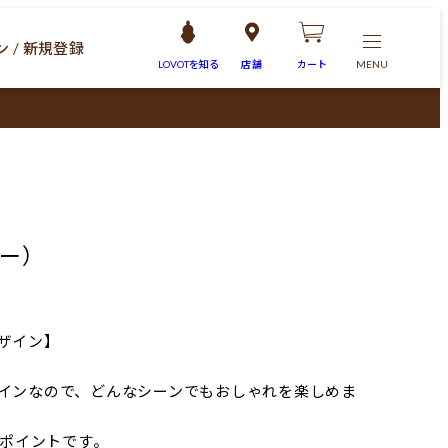
 / 新規登録
LOVOTを
知る
店舗
カート
MENU
ー）
ザイン】
インなので、どんなシーンでもおしゃれを楽しめま
がポイントです。