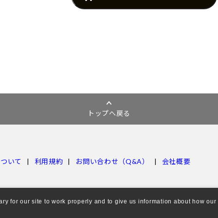
トップへ戻る
について
利用規約
お問い合わせ（Q&A）
会社概要
 for our site to work properly and to give us information about how our s