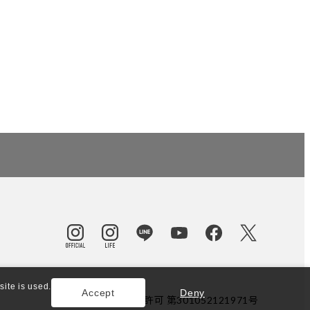
ite is used.
Accept
Deny
東京都公安委員会許可 第301052121971号