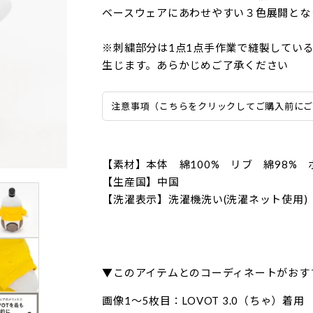
ベースウェアにあわせやすい３色展開とな
※刺繍部分は1点1点手作業で縫製してい
生じます。あらかじめご了承ください
注意事項（こちらをクリックしてご購入前に
【素材】本体 綿100% リブ 綿98% 
【生産国】中国
【洗濯表示】洗濯機洗い(洗濯ネット使用)
▼このアイテムとのコーディネートがおす
画像1〜5枚目：LOVOT 3.0（ちゃ）着用