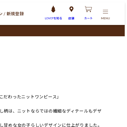
 / 新規登録
LOVOTを
知る
店舗
カート
MENU
こだわったニットワンピース」
し柄は、ニットならではの繊細なディテールもデザ
し甘めな女の子らしいデザインに仕上がりました。