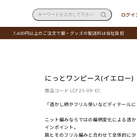
ログイン
キーワードを入力して下さい
7,600円以上のご注文で服・グッズの配送料は当社負担
にっとワンピース(イエロー)
商品コード
LCF25-09-EC
「透かし柄やフリル使いなどディテールに
ニット編みならではの編柄変化による透か
インポイント。
肩ヒモのフリル編みと合わせて全体的に少