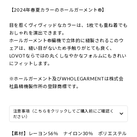
【2024年春夏カラーのホールガーメント®】
目を惹くヴィヴィッドなカラーは、1枚でも重ね着でも
おしゃれを演出できます。
ホールガーメント®編機で立体的に縫製されるこのウ
ェアは、縫い目がないため手触りがとても良く、
LOVOTならではの丸くしなやかなフォルムにもきれい
にフィットします。
※ホールガーメント及びWHOLEGARMENTは株式会
社島精機製作所の登録商標です。
注意事項（こちらをクリックしてご購入前にご確認く
ださい）
【素材】レーヨン56％ ナイロン30％ ポリエステル