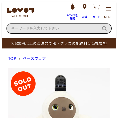
LOVOTを
店舗
カート
MENU
知る
キーワードを入力して下さい
7,600円以上のご注文で服・グッズの配送料は当社負担
TOP
ベースウェア