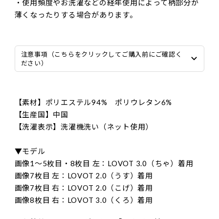
・使用頻度やお洗濯などの経年使用によって柄部分が
薄くなったりする場合があります。
注意事項（こちらをクリックしてご購入前にご確認く
ださい）
【素材】ポリエステル94% ポリウレタン6%
【生産国】中国
【洗濯表示】洗濯機洗い（ネット使用）
▼モデル
画像1〜5枚目・8枚目 左：LOVOT 3.0（ちゃ）着用
画像7枚目 左：LOVOT 2.0（うす）着用
画像7枚目 右：LOVOT 2.0（こげ）着用
画像8枚目 右：LOVOT 3.0（くろ）着用