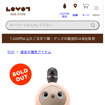
LOVOTを
店舗
カート
MENU
知る
キーワードを入力して下さい
7,600円以上のご注文で服・グッズの配送料は当社負担
TOP
過去の販売アイテム