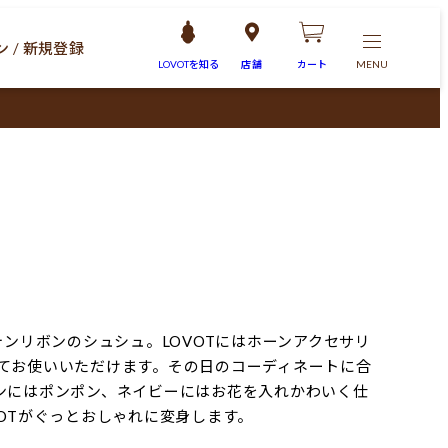
 / 新規登録
LOVOTを
知る
店舗
カート
MENU
テンリボンのシュシュ。LOVOTにはホーンアクセサリ
てお使いいただけます。その日のコーディネートに合
ンにはポンポン、ネイビーにはお花を入れかわいく仕
OTがぐっとおしゃれに変身します。