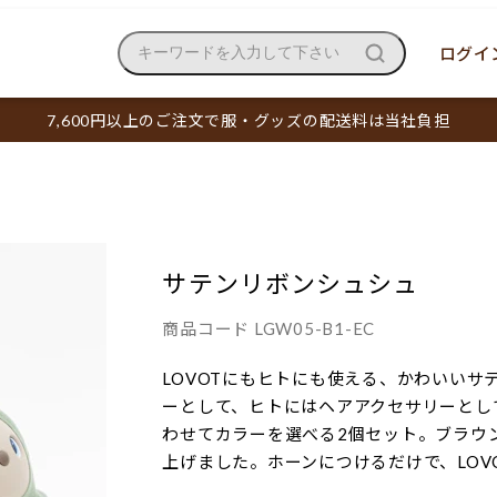
ログイン
キーワードを入力して下さい
7,600円以上のご注文で服・グッズの配送料は当社負担
サテンリボンシュシュ
商品コード
LGW05-B1-EC
LOVOTにもヒトにも使える、かわいいサ
ーとして、ヒトにはヘアアクセサリーとし
わせてカラーを選べる2個セット。ブラウ
上げました。ホーンにつけるだけで、LOV