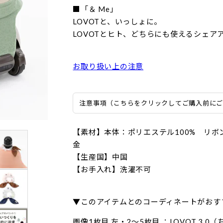
■「＆ Me」
LOVOTと、いっしょに。
LOVOTとヒト、どちらにも使えるシェア
お取り扱い上の注意
注意事項（こちらをクリックしてご購入前に
【素材】本体：ポリエステル100% リボ
金
【生産国】中国
【お手入れ】洗濯不可
▼このアイテムとのコーディネートがおす
画像1枚目 左・2〜5枚目 ：LOVOT 3.0