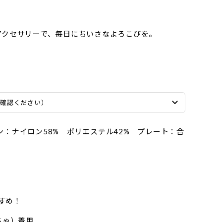
アクセサリーで、毎日にちいさなよろこびを。
ご確認ください）
ン：ナイロン58% ポリエステル42% プレート：合
すめ！
（ちゃ）着用