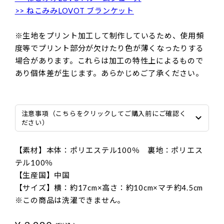
>> ねこみみLOVOT ブランケット
※生地をプリント加工して制作しているため、使用頻
度等でプリント部分が欠けたり色が薄くなったりする
場合があります。これらは加工の特性上によるもので
あり個体差が生じます。あらかじめご了承ください。
注意事項（こちらをクリックしてご購入前にご確認く
ださい）
【素材】本体：ポリエステル100％ 裏地：ポリエス
テル100％
【生産国】中国
【サイズ】横：約17cm×高さ：約10cm×マチ約4.5cm
※この商品は洗濯できません。