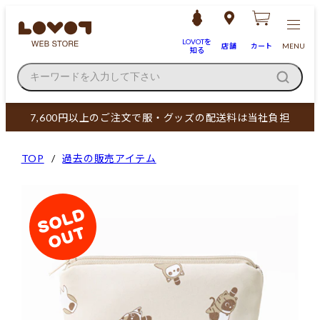
LOVOTを
店舗
カート
MENU
知る
キーワードを入力して下さい
7,600円以上のご注文で服・グッズの配送料は当社負担
TOP
過去の販売アイテム