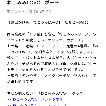
ねこみみLOVOT ポーチ
商品コード
LGU76-07-EC
【お出かけも「ねこみみLOVOT」たちと一緒に】
同時発売の「トラ猫」を含む「ねこみみシリーズ」の
イラストが可愛らしい、オリジナルのポーチ。
トラ猫、三毛猫、ロシアンブルー、定番の4種類の「ね
こみみLOVOT」を細かなところまで表現しました。
軽くてコンパクトなサイズながら、内ポケットやたっ
ぷりのマチがあるので収納力も抜群。外側にはポケッ
トティッシュを入れることができて便利です。
日常的に使いやすく、メイクポーチや小物入れとして
活躍しそうです。
▼ぜひ揃えたい！「ねこみみLOVOT」グッズ
>> ねこみみLOVOT ハンドタオル
>> ねこみみLOVOT ルームシューズ