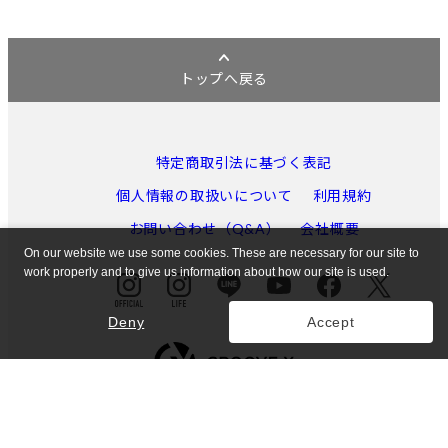
トップへ戻る
特定商取引法に基づく表記
個人情報の取扱いについて
利用規約
お問い合わせ（Q&A）
会社概要
On our website we use some cookies. These are necessary for our site to
work properly and to give us information about how our site is used.
Deny
Accept
東京都公安委員会許可 第301052121971号
© GROOVE X, Inc.