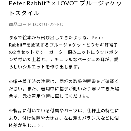
Peter Rabbit™ × LOVOT ブルージャケッ
トスタイル
商品コード
LCX1U-22-EC
まるで絵本から飛び出してきたような、Peter
Rabbit™を象徴するブルージャケットとウサギ耳帽子
の2点セットです。 ガーター編みニットにウッドボタ
ンが付いた上着と、ナチュラルなベージュの耳が、愛
らしいシルエットを作り出します。
※帽子着用時の注意は、同梱の取扱説明書をご確認く
ださい。また、着用中に帽子が動いたり浮いてきた場
合は、元の着用位置に直してください。
※製品に付いている付属やパーツは、仕様上の特性に
より、付け位置や大きさ、左右差のバランスなどに個
体差が生じます。