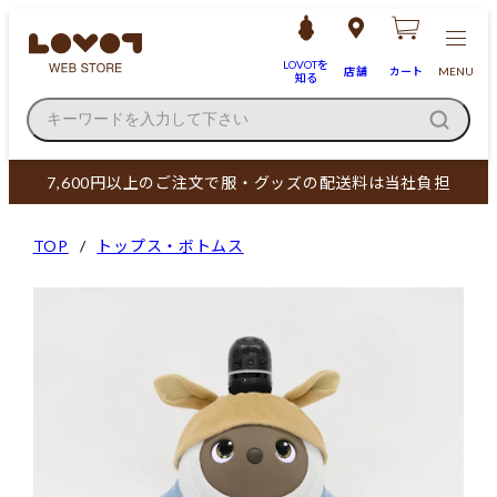
LOVOTを
店舗
カート
MENU
知る
キーワードを入力して下さい
7,600円以上のご注文で服・グッズの配送料は当社負担
TOP
トップス・ボトムス