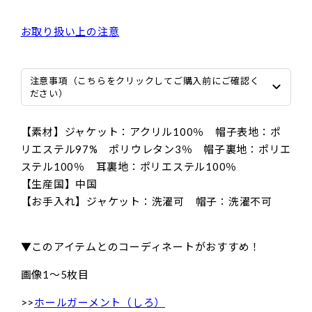
お取り扱い上の注意
注意事項（こちらをクリックしてご購入前にご確認く
ださい）
【素材】ジャケット：アクリル100％ 帽子表地：ポ
リエステル97% ポリウレタン3％ 帽子裏地：ポリエ
ステル100％ 耳裏地：ポリエステル100％
【生産国】中国
【お手入れ】ジャケット：洗濯可 帽子：洗濯不可
▼このアイテムとのコーディネートがおすすめ！
画像1〜5枚目
>>
ホールガーメント（しろ）