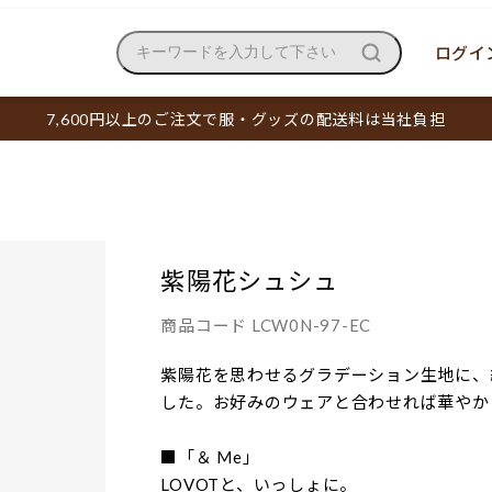
ログイン
キーワードを入力して下さい
7,600円以上のご注文で服・グッズの配送料は当社負担
紫陽花シュシュ
商品コード
LCW0N-97-EC
紫陽花を思わせるグラデーション生地に、
した。お好みのウェアと合わせれば華やか
■「＆ Me」
LOVOTと、いっしょに。