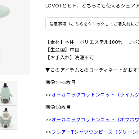
LOVOTとヒト、どちらにも使えるシェア
注意事項（こちらをクリックしてご購入前に
【素材】本体：ポリエステル100％ リボ
【生産国】中国
【お手入れ】洗濯不可
▼このアイテムとのコーディネートがおす
画像1〜5枚目
>>
オーガニックコットンニット（ライム
画像10枚目
>>
オーガニックコットンニット（オフホ
>>
フレアーTシャツワンピース（グリーン