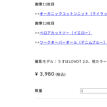
画像11枚目
>>
オーガニックコットンニット（ライラ
画像12枚目
>>
ベロアカットソー（イエロー）
>>
ワークオーバーオール（デニムブルー
撮影モデル：うすはLOVOT 2.0、他カラーは
¥ 3,980
(税込)
数量