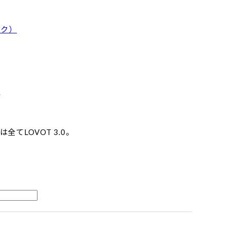
ック）
）
全てLOVOT 3.0。