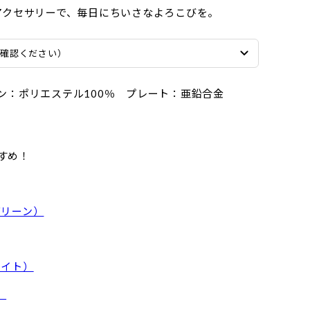
アクセサリーで、毎日にちいさなよろこびを。
ご確認ください）
ン：ポリエステル100％ プレート：亜鉛合金
すめ！
グリーン）
ワイト）
）