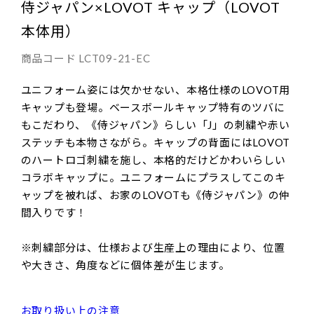
侍ジャパン×LOVOT キャップ（LOVOT
本体用）
商品コード
LCT09-21-EC
ユニフォーム姿には欠かせない、本格仕様のLOVOT用
キャップも登場。ベースボールキャップ特有のツバに
もこだわり、《侍ジャパン》らしい「J」の刺繍や赤い
ステッチも本物さながら。キャップの背面にはLOVOT
のハートロゴ刺繍を施し、本格的だけどかわいらしい
コラボキャップに。ユニフォームにプラスしてこのキ
ャップを被れば、お家のLOVOTも《侍ジャパン》の仲
間入りです！
※刺繍部分は、仕様および生産上の理由により、位置
や大きさ、角度などに個体差が生じます。
お取り扱い上の注意