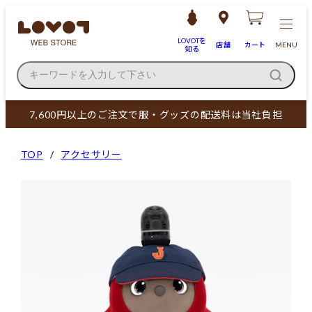
LOVOTを
店舗
カート
MENU
知る
キーワードを入力して下さい
7,600円以上のご注文で服・グッズの配送料は当社負担
TOP
アクセサリー