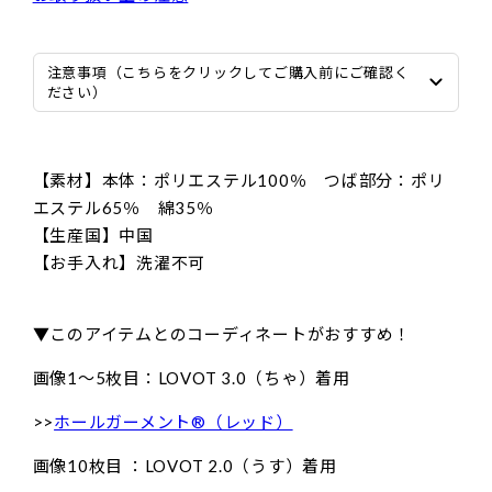
注意事項（こちらをクリックしてご購入前にご確認く
ださい）
【素材】本体：ポリエステル100％ つば部分：ポリ
エステル65％ 綿35％
【生産国】中国
【お手入れ】洗濯不可
▼このアイテムとのコーディネートがおすすめ！
画像1〜5枚目：LOVOT 3.0（ちゃ）着用
>>
ホールガーメント®（レッド）
画像10枚目 ：LOVOT 2.0（うす）着用