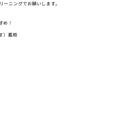
ニングでお願いします。
すめ！
うす）着用