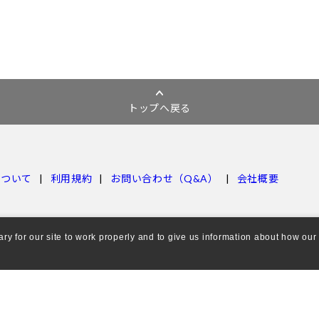
トップへ戻る
について
利用規約
お問い合わせ（Q&A）
会社概要
 for our site to work properly and to give us information about how our s