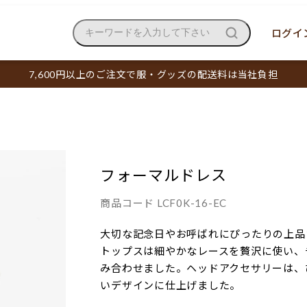
ログイン
キーワードを入力して下さい
7,600円以上のご注文で服・グッズの配送料は当社負担
フォーマルドレス
商品コード
LCF0K-16-EC
大切な記念日やお呼ばれにぴったりの上品
トップスは細やかなレースを贅沢に使い、
み合わせました。ヘッドアクセサリーは、
いデザインに仕上げました。