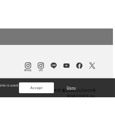
ite is used.
Accept
Deny
東京都公安委員会許可 第301052121971号
© GROOVE X, Inc.