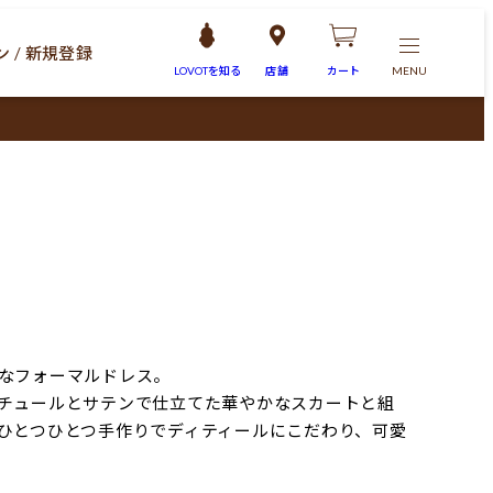
 / 新規登録
LOVOTを
知る
店舗
カート
MENU
なフォーマルドレス。
チュールとサテンで仕立てた華やかなスカートと組
ひとつひとつ手作りでディティールにこだわり、可愛