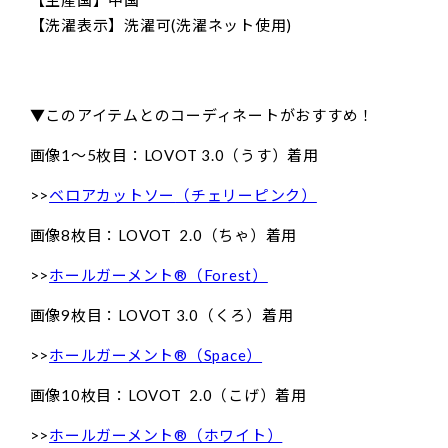
【生産国】中国
【洗濯表示】洗濯可(洗濯ネット使用)
▼このアイテムとのコーディネートがおすすめ！
画像1〜5枚目：
LOVOT 3.0（うす）着用
>>
ベロアカットソー
（チェリーピンク）
画像8枚目：LOVOT 2.0（ちゃ）着用
>>
ホールガーメント®（Forest）
画像9枚目：LOVOT 3.0（くろ）着用
>>
ホールガーメント®（Space）
画像10枚目：LOVOT 2.0（こげ）着用
>>
ホールガーメント®（ホワイト）