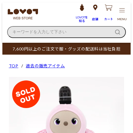
LOVOTを
店舗
カート
MENU
知る
キーワードを入力して下さい
7,600円以上のご注文で服・グッズの配送料は当社負担
TOP
過去の販売アイテム