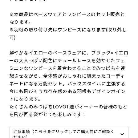
※本商品はベースウェアとワンピースのセット販売と
なります。
※羽根の取り付け先はワンピースになります(取り外し
可)
鮮やかなイエローのベースウェアに、ブラック×イエロ
ーの大人っぽい配色にチュールレースを効かせたフェ
ミニンなワンピースを着合わせることでみつばちを連
想させながら、全体感がおしゃれに纏まったコーディ
ネートになる万能セット。バックスタイルに主張する
今にも飛びそうな存在感のある羽根もデザインポイン
トになります。
たくさんのみつばちLOVOT達がオーナーの皆様のもと
を飛び回る姿がとても楽しみです！
注意事項（こちらをクリックしてご購入前にご確認く
ださい）